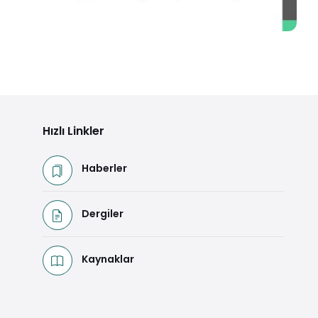
2011- 2014 Faaliyet Raporu
Detaya Git
Hızlı Linkler
Haberler
Dergiler
Kaynaklar