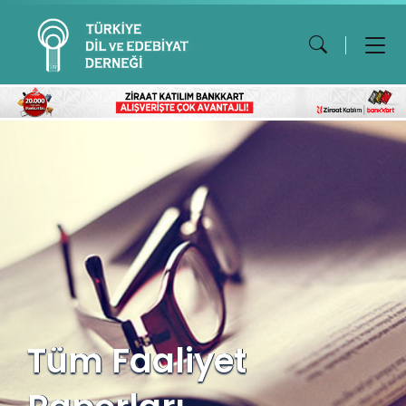
Tüm Faaliyet