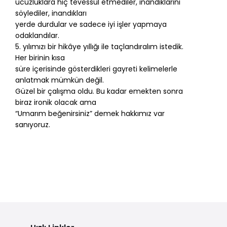
ucuzluklara hiç tevessül etmediler, inandıklarını
söylediler, inandıkları
yerde durdular ve sadece iyi işler yapmaya
odaklandılar.
5. yılımızı bir hikâye yıllığı ile taçlandıralım istedik.
Her birinin kısa
süre içerisinde gösterdikleri gayreti kelimelerle
anlatmak mümkün değil.
Güzel bir çalışma oldu. Bu kadar emekten sonra
biraz ironik olacak ama
“Umarım beğenirsiniz” demek hakkımız var
sanıyoruz.