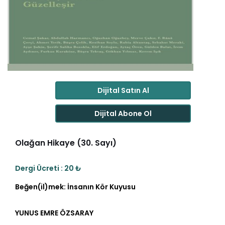
Dijital Satın Al
Dijital Abone Ol
Olağan Hikaye (30. Sayı)
Dergi Ücreti : 20 ₺
Beğen(il)mek: İnsanın Kör Kuyusu
YUNUS EMRE ÖZSARAY