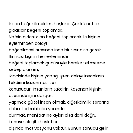
İnsan beğenilmekten hoşlanır. Çünkü nefsin
gıdasıdır beğeni toplamak.
Nefsin gıdası olan beğeni toplamak ile kişinin
eyleminden dolayı
beğenilmesi arasında ince bir sınır olsa gerek.
Birincisi kişinin her eyleminde
beğeni toplamak güdüsüyle hareket etmesine
sebep olurken,
ikincisinde kişinin yaptığı işten dolayı insanların
takdirini kazanması söz
konusudur. İnsanların takdirini kazanan kişinin
esasında işini düzgün
yapmak, güzel insan olmak, diğerkâmlık, zararına
dahi olsa hakikatin yanında
durmak, menfaatine aykırı olsa dahi doğru
konuşmak gibi hasletler
dışında motivasyonu yoktur. Bunun sonucu gelir