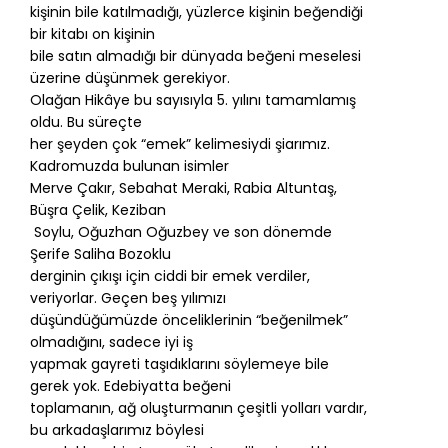
kişinin bile katılmadığı, yüzlerce kişinin beğendiği
bir kitabı on kişinin
bile satın almadığı bir dünyada beğeni meselesi
üzerine düşünmek gerekiyor.
Olağan Hikâye bu sayısıyla 5. yılını tamamlamış
oldu. Bu süreçte
her şeyden çok “emek” kelimesiydi şiarımız.
Kadromuzda bulunan isimler
Merve Çakır, Sebahat Meraki, Rabia Altuntaş,
Büşra Çelik, Keziban
Soylu, Oğuzhan Oğuzbey ve son dönemde
Şerife Saliha Bozoklu
derginin çıkışı için ciddi bir emek verdiler,
veriyorlar. Geçen beş yılımızı
düşündüğümüzde önceliklerinin “beğenilmek”
olmadığını, sadece iyi iş
yapmak gayreti taşıdıklarını söylemeye bile
gerek yok. Edebiyatta beğeni
toplamanın, ağ oluşturmanın çeşitli yolları vardır,
bu arkadaşlarımız böylesi