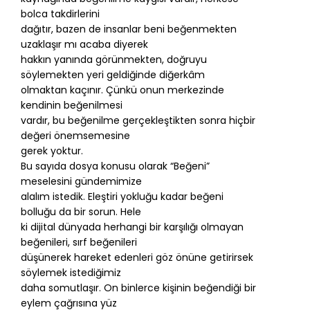
bolca takdirlerini
dağıtır, bazen de insanlar beni beğenmekten
uzaklaşır mı acaba diyerek
hakkın yanında görünmekten, doğruyu
söylemekten yeri geldiğinde diğerkâm
olmaktan kaçınır. Çünkü onun merkezinde
kendinin beğenilmesi
vardır, bu beğenilme gerçekleştikten sonra hiçbir
değeri önemsemesine
gerek yoktur.
Bu sayıda dosya konusu olarak “Beğeni”
meselesini gündemimize
alalım istedik. Eleştiri yokluğu kadar beğeni
bolluğu da bir sorun. Hele
ki dijital dünyada herhangi bir karşılığı olmayan
beğenileri, sırf beğenileri
düşünerek hareket edenleri göz önüne getirirsek
söylemek istediğimiz
daha somutlaşır. On binlerce kişinin beğendiği bir
eylem çağrısına yüz