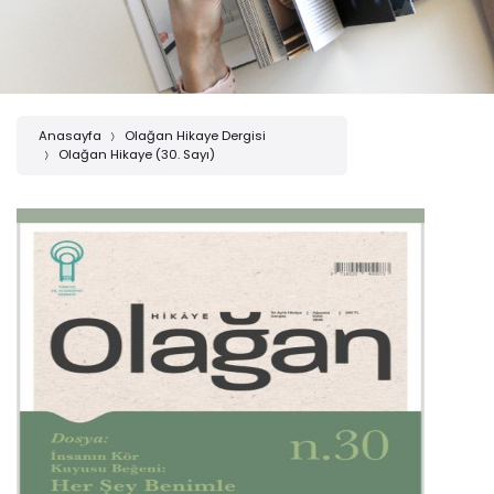
Anasayfa
Olağan Hikaye Dergisi
Olağan Hikaye (30. Sayı)